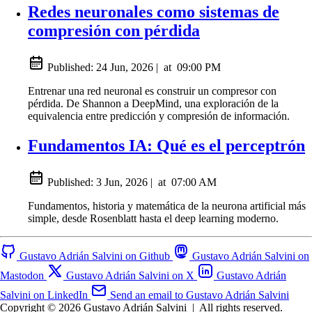
Redes neuronales como sistemas de
compresión con pérdida
Published:
24 Jun, 2026
|
at
09:00 PM
Entrenar una red neuronal es construir un compresor con
pérdida. De Shannon a DeepMind, una exploración de la
equivalencia entre predicción y compresión de información.
Fundamentos IA: Qué es el perceptrón
Published:
3 Jun, 2026
|
at
07:00 AM
Fundamentos, historia y matemática de la neurona artificial más
simple, desde Rosenblatt hasta el deep learning moderno.
Gustavo Adrián Salvini on Github
Gustavo Adrián Salvini on
Mastodon
Gustavo Adrián Salvini on X
Gustavo Adrián
Salvini on LinkedIn
Send an email to Gustavo Adrián Salvini
Copyright © 2026 Gustavo Adrián Salvini
|
All rights reserved.