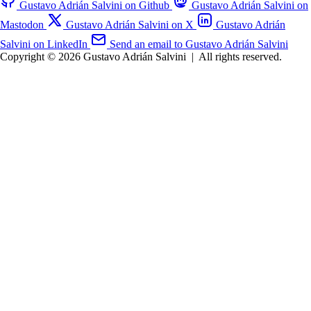
Gustavo Adrián Salvini on Github
Gustavo Adrián Salvini on
Mastodon
Gustavo Adrián Salvini on X
Gustavo Adrián
Salvini on LinkedIn
Send an email to Gustavo Adrián Salvini
Copyright © 2026 Gustavo Adrián Salvini
|
All rights reserved.