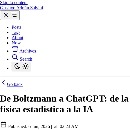
Skip to content
Gustavo Adrián Salvini
Posts
Tags
About
Now
Archives
Search
Go back
De Boltzmann a ChatGPT: de la
física estadística a la IA
Published:
6 Jun, 2026
|
at
02:23 AM