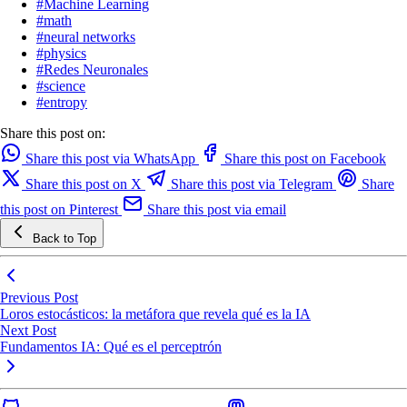
#
Machine Learning
#
math
#
neural networks
#
physics
#
Redes Neuronales
#
science
#
entropy
Share this post on:
Share this post via WhatsApp
Share this post on Facebook
Share this post on X
Share this post via Telegram
Share
this post on Pinterest
Share this post via email
Back to Top
Previous Post
Loros estocásticos: la metáfora que revela qué es la IA
Next Post
Fundamentos IA: Qué es el perceptrón