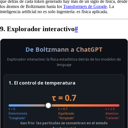
que detrás de cada token generado hay más de un siglo de física, desde
los átomos de Boltzmann hasta los
Transformers de Google
. La
inteligencia artificial no es solo ingeniería: es física aplicada.
9. Explorador interactivo
#