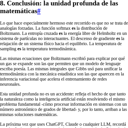
8. Conclusión: la unidad profunda de las
matemáticas
#
Lo que hace especialmente hermoso este recorrido es que no se trata de
analogías forzadas. La función softmax
es
la distribución de
Boltzmann. La entropía cruzada
es
la energía libre de Helmholtz en un
sistema de partículas no interactuantes. El descenso de gradiente
es
la
relajación de un sistema físico hacia el equilibrio. La temperatura de
sampling
es
la temperatura termodinámica.
Las mismas ecuaciones que Boltzmann escribió para explicar por qué
un gas se expande son las que permiten que un modelo de lenguaje
escriba poesía. Las mismas integrales que Gibbs usó para unificar la
termodinámica con la mecánica estadística son las que aparecen en la
inferencia variacional que acelera el entrenamiento de redes
neuronales.
Esta unidad profunda no es un accidente: refleja el hecho de que tanto
la naturaleza como la inteligencia artificial están resolviendo el mismo
problema fundamental -cómo procesar información en sistemas con un
número astronómico de grados de libertad- y, por lo tanto, arriban a las
mismas soluciones matemáticas.
La próxima vez que uses ChatGPT, Claude o cualquier LLM, recordá