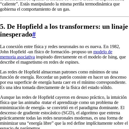
“caliente”. Estás manipulando la misma perilla termodinámica que
\infty
gobierna el comportamiento de un gas.
5. De Hopfield a los transformers: un linaje
inesperado
#
La conexión entre física y redes neuronales no es nueva. En 1982,
John Hopfield -un físico de formación- propuso un
modelo de
memoria asociativa
inspirado directamente en el modelo de Ising, que
describe el magnetismo en redes de espines.
Las redes de Hopfield almacenan patrones como mínimos de una
función de energía. Recordar un patrón consiste en hacer un descenso
por esa superficie de energía hasta caer en el mínimo correspondiente.
Es una idea tomada directamente de la física del estado sólido.
Aunque las redes de Hopfield cayeron en desuso práctico, la intuición
física que las animaba -tratar el aprendizaje como un problema de
minimización de energía- se convirtió en el paradigma dominante. El
descenso de gradiente estocástico (SGD), el algoritmo que entrena
prácticamente todas las redes neuronales modernas, es una forma de
minimizar una “energía libre” que la red define implícitamente sobre el
espacio de parámetros.